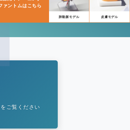
ファントムはこちら
肺動脈モデル
皮膚モデル
いをご覧ください