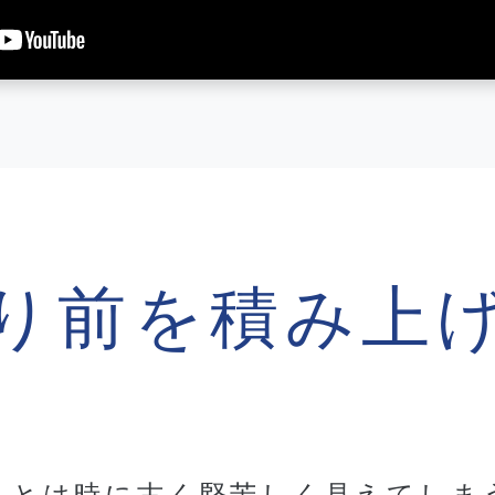
り前を積み上
ことは時に古く堅苦しく見えてしま