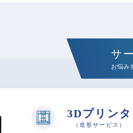
サ
お悩み
3Dプリンタ
（造形サービス）