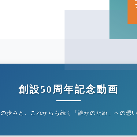
創設50周年記念動画
間の歩みと、これからも続く「誰かのため」への想