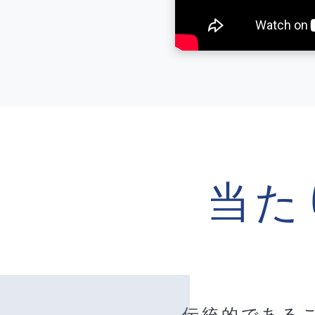
当た
伝統的である