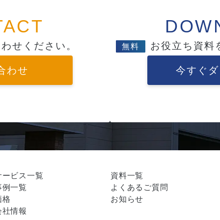
TACT
DOW
合わせください。
お役立ち資料
無料
合わせ
今すぐダ
サービス一覧
資料一覧
事例一覧
よくあるご質問
価格
お知らせ
会社情報