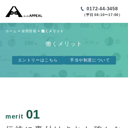
0172-44-3458
（平日 08:10〜17:00）
ホーム
採用情報
働くメリット
働くメリット
エントリーはこちら
手当や制度について
01
merit