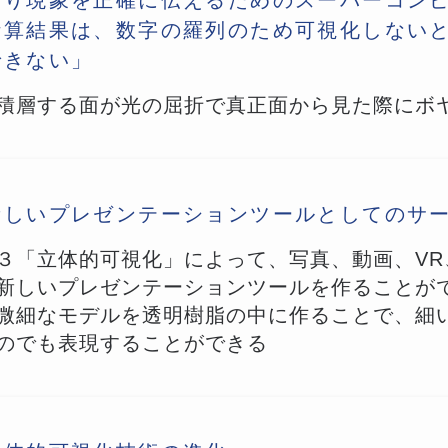
より現象を正確に伝えるためのスーパーコン
計算結果は、数字の羅列のため可視化しない
できない」
積層する面が光の屈折で真正面から見た際にボ
新しいプレゼンテーションツールとしてのサ
３「立体的可視化」によって、写真、動画、VR
新しいプレゼンテーションツールを作ることが
微細なモデルを透明樹脂の中に作ることで、細
のでも表現することができる