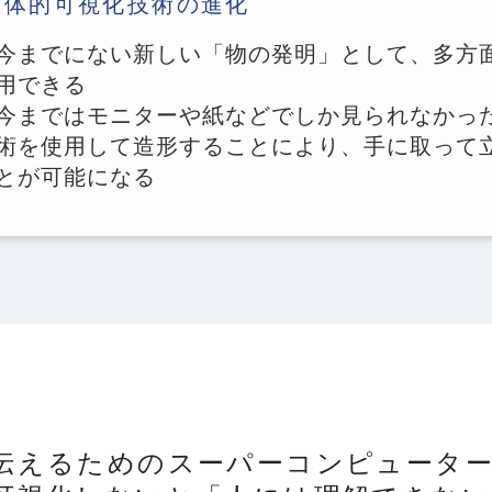
立体的可視化技術の進化
今までにない新しい「物の発明」として、多方
用できる
今まではモニターや紙などでしか見られなかっ
術を使用して造形することにより、手に取って
とが可能になる
伝えるためのスーパーコンピュータ