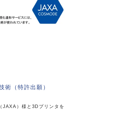
技術（特許出願）
JAXA）様と3Dプリンタを