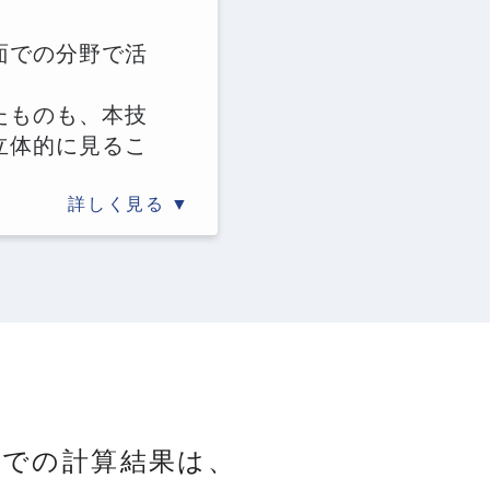
面での分野で活
たものも、本技
立体的に見るこ
詳しく見る
ーでの計算結果は、