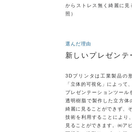
からストレス無く綺麗に見
照）
選んだ理由
新しいプレゼンテ
3Dプリンタは工業製品の
「立体的可視化」によって、
プレゼンテーションツール
透明樹脂で製作した立方体
綺麗に見ることができず、
技術を利用することにより
見ることができます。㈱ア