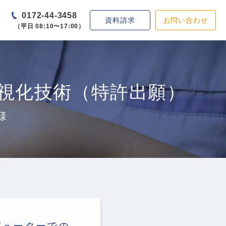
0172-44-3458
資料請求
お問い合わせ
（平日 08:10〜17:00）
視化技術（特許出願）
様