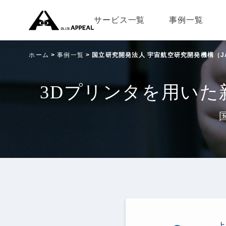
サービス一覧
事例一覧
ホーム
事例一覧
国立研究開発法人 宇宙航空研究開発機構（J
3Dプリンタを用い