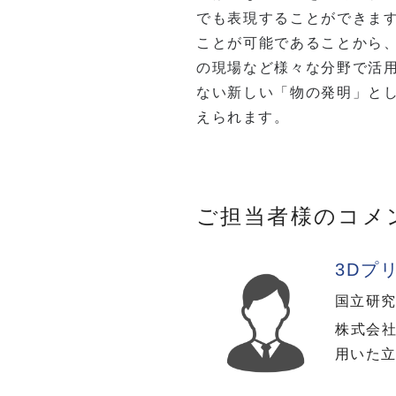
でも表現することができま
ことが可能であることから
の現場など様々な分野で活
ない新しい「物の発明」と
えられます。
ご担当者様のコメ
3Dプ
国立研究
株式会社
用いた