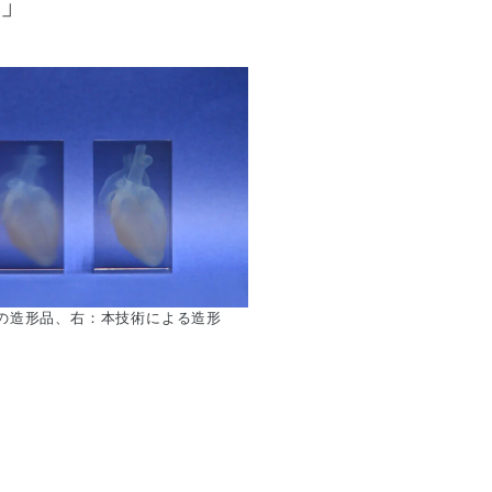
」
の造形品、右：本技術による造形