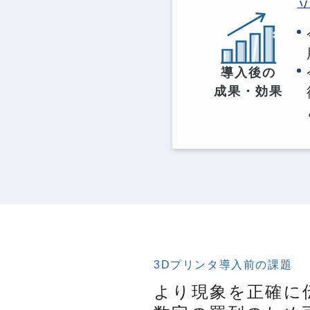
導入後の
成果・効果
3Dプリンタ導入前の課題
より現象を正確に