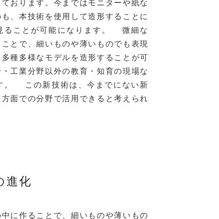
っております。今まではモニターや紙な
のも、本技術を使用して造形することに
見ることが可能になります。 微細な
ることで、細いものや薄いものでも表現
、多種多様なモデルを造形することが可
野・工業分野以外の教育・知育の現場な
す。 この新技術は、今までにない新
多方面での分野で活用できると考えられ
の進化
中に作ることで、細いものや薄いもの