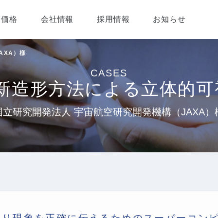
価格
会社情報
採用情報
お知らせ
AXA）様
CASES
た新造形方法による立体的可
国立研究開発法人 宇宙航空研究開発機構（JAXA）