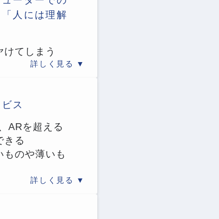
ピューターでの
と「人には理解
ヤけてしまう
詳しく見る
ービス
、ARを超える
できる
いものや薄いも
詳しく見る